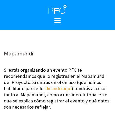
Skip
to
content
Mapamundi
Si estás organizando un evento P
F
C te
recomendamos que lo registres en el Mapamundi
del Proyecto. Si entras en el enlace (que hemos
habilitado para ello
clicando aquí
) tendrás acceso
tanto al Mapamundi, como a un vídeo-tutorial en el
que se explica cómo registrar el evento y qué datos
son necesarios reflejar.